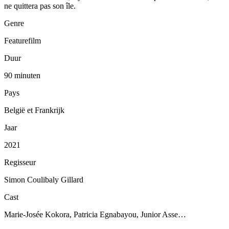
ne quittera pas son île.
Genre
Featurefilm
Duur
90 minuten
Pays
België et Frankrijk
Jaar
2021
Regisseur
Simon Coulibaly Gillard
Cast
Marie-Josée Kokora, Patricia Egnabayou, Junior Asse…