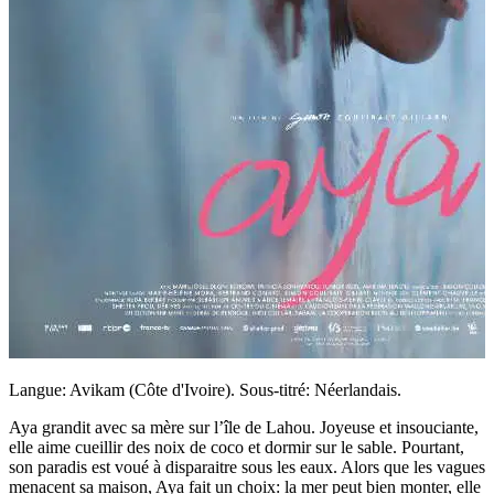
Langue: Avikam (Côte d'Ivoire). Sous-titré: Néerlandais.
Aya grandit avec sa mère sur l’île de Lahou. Joyeuse et insouciante,
elle aime cueillir des noix de coco et dormir sur le sable. Pourtant,
son paradis est voué à disparaitre sous les eaux. Alors que les vagues
menacent sa maison, Aya fait un choix: la mer peut bien monter, elle