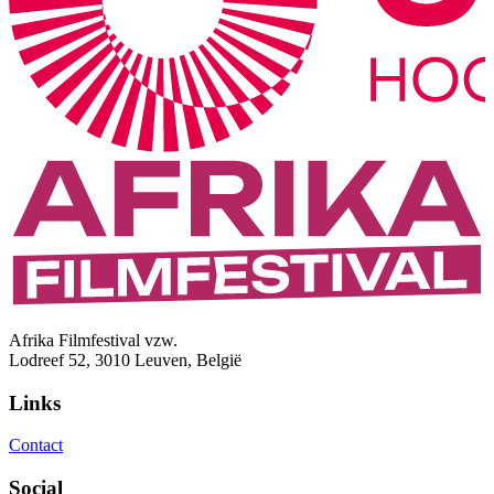
Afrika Filmfestival vzw.
Lodreef 52, 3010 Leuven, België
Links
Contact
Social