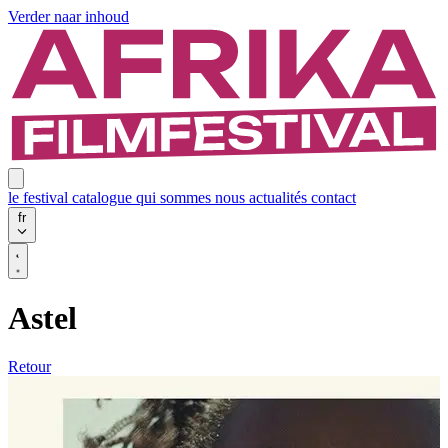
Verder naar inhoud
le festival
catalogue
qui sommes nous
actualités
contact
fr
Astel
Retour