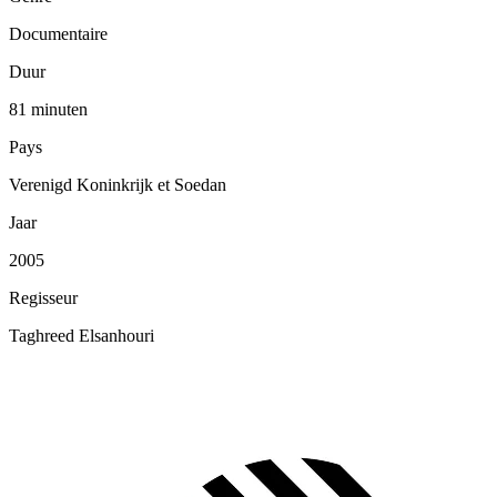
Documentaire
Duur
81 minuten
Pays
Verenigd Koninkrijk et Soedan
Jaar
2005
Regisseur
Taghreed Elsanhouri