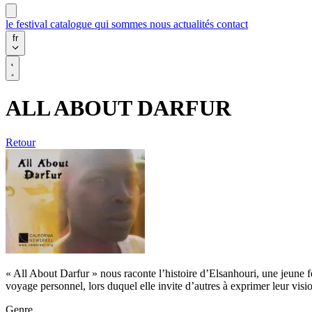
le festival
catalogue
qui sommes nous
actualités
contact
fr
ALL ABOUT DARFUR
Retour
« All About Darfur » nous raconte l’histoire d’Elsanhouri, une jeune f
voyage personnel, lors duquel elle invite d’autres à exprimer leur visio
Genre