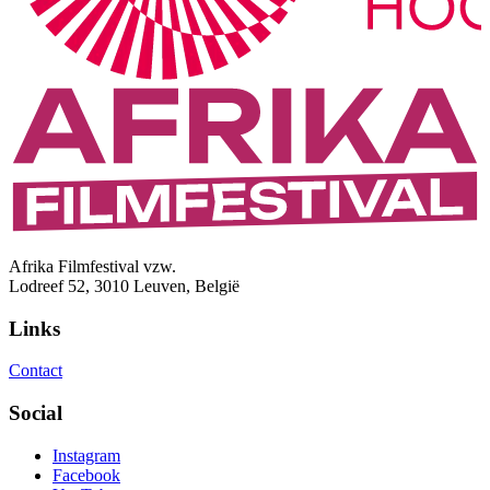
Afrika Filmfestival vzw.
Lodreef 52, 3010 Leuven, België
Links
Contact
Social
Instagram
Facebook