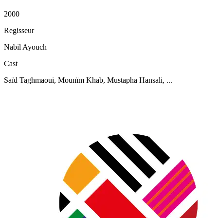
2000
Regisseur
Nabil Ayouch
Cast
Saïd Taghmaoui, Mounïm Khab, Mustapha Hansali, ...