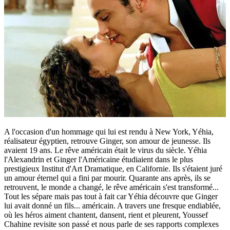
A l'occasion d'un hommage qui lui est rendu à New York, Yéhia,
réalisateur égyptien, retrouve Ginger, son amour de jeunesse. Ils
avaient 19 ans. Le rêve américain était le virus du siècle. Yéhia
l'Alexandrin et Ginger l'Américaine étudiaient dans le plus
prestigieux Institut d'Art Dramatique, en Californie. Ils s'étaient juré
un amour éternel qui a fini par mourir. Quarante ans après, ils se
retrouvent, le monde a changé, le rêve américain s'est transformé...
Tout les sépare mais pas tout à fait car Yéhia découvre que Ginger
lui avait donné un fils... américain. A travers une fresque endiablée,
où les héros aiment chantent, dansent, rient et pleurent, Youssef
Chahine revisite son passé et nous parle de ses rapports complexes