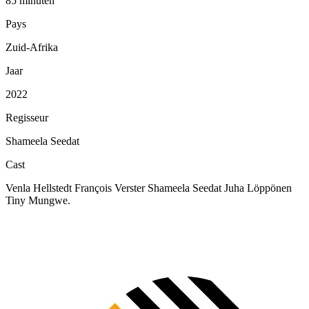
85 minuten
Pays
Zuid-Afrika
Jaar
2022
Regisseur
Shameela Seedat
Cast
Venla Hellstedt François Verster Shameela Seedat Juha Löppönen
Tiny Mungwe.