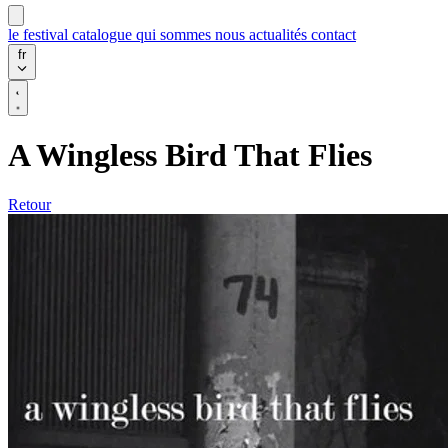
le festival
catalogue
qui sommes nous
actualités
contact
fr
A Wingless Bird That Flies
Retour