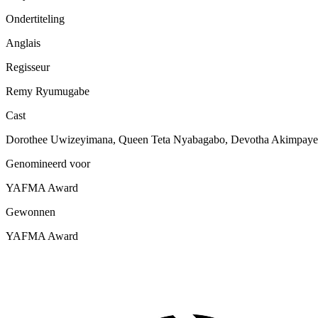
Ondertiteling
Anglais
Regisseur
Remy Ryumugabe
Cast
Dorothee Uwizeyimana, Queen Teta Nyabagabo, Devotha Akimpaye
Genomineerd voor
YAFMA Award
Gewonnen
YAFMA Award