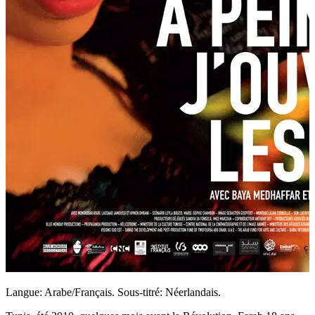
Langue: Arabe/Français. Sous-titré: Néerlandais.