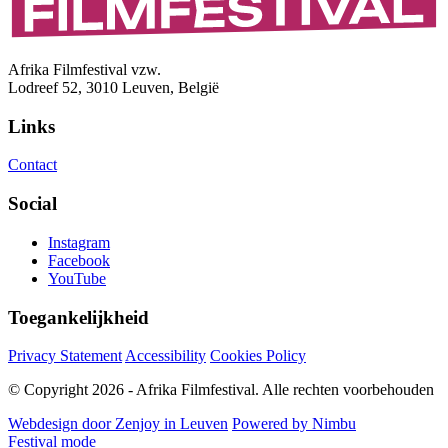
Afrika Filmfestival vzw.
Lodreef 52, 3010 Leuven, België
Links
Contact
Social
Instagram
Facebook
YouTube
Toegankelijkheid
Privacy Statement
Accessibility
Cookies Policy
© Copyright 2026 - Afrika Filmfestival. Alle rechten voorbehouden
Webdesign door Zenjoy in Leuven
Powered by Nimbu
Festival mode