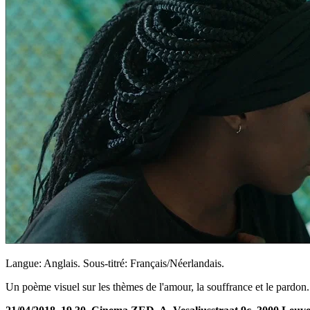
Langue: Anglais. Sous-titré: Français/Néerlandais.
Un poème visuel sur les thèmes de l'amour, la souffrance et le pardon. 