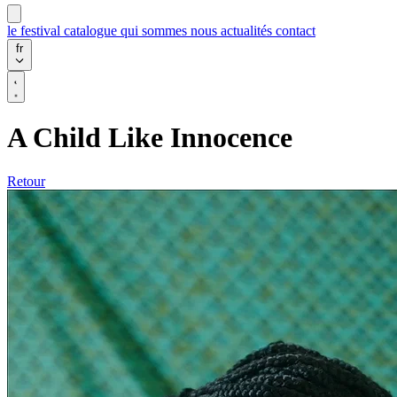
le festival
catalogue
qui sommes nous
actualités
contact
fr
A Child Like Innocence
Retour