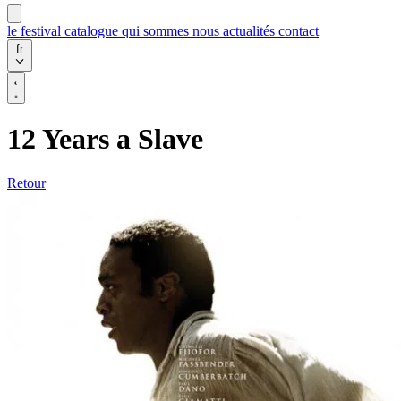
le festival
catalogue
qui sommes nous
actualités
contact
fr
12 Years a Slave
Retour