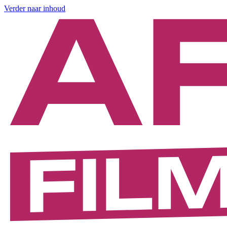
Verder naar inhoud