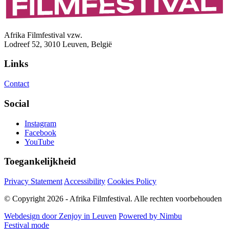
Afrika Filmfestival vzw.
Lodreef 52, 3010 Leuven, België
Links
Contact
Social
Instagram
Facebook
YouTube
Toegankelijkheid
Privacy Statement
Accessibility
Cookies Policy
© Copyright 2026 - Afrika Filmfestival. Alle rechten voorbehouden
Webdesign door Zenjoy in Leuven
Powered by Nimbu
Festival mode