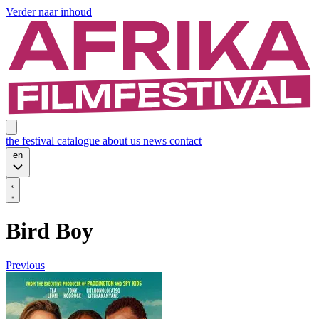
Verder naar inhoud
the festival
catalogue
about us
news
contact
en
Bird Boy
Previous