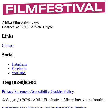
Afrika Filmfestival vzw.
Lodreef 52, 3010 Leuven, België
Links
Contact
Social
Instagram
Facebook
YouTube
Toegankelijkheid
Privacy Statement
Accessibility
Cookies Policy
© Copyright 2026 - Afrika Filmfestival. Alle rechten voorbehouden
Webdesign door Zenjoy in Leuven
Powered by Nimbu