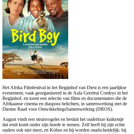
Het Afrika Filmfestival in het Begijnhof van Diest is een jaarlijkse
evenement, vaak georganiseerd in de Aula Geertrui Cordeys in het
Begijnhof, en toont een selectie van films en documentaires die de
Afrikaanse cinema en diaspora belichten, in samenwerking met de
Diestse Raad voor OntwikkelingsSamenwerking (DROS).
August vindt een struisvogelei en besluit het ouderloze kuikentje
dat eruit komt onder zijn hoede te nemen. Zelf heeft hij zijn echte
ouders ook niet meer, en Kobus en hij worden onafscheidelijk: bij