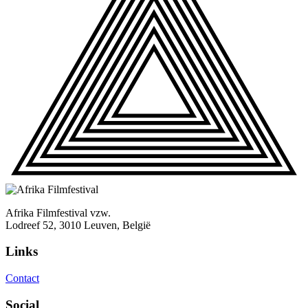
Afrika Filmfestival vzw.
Lodreef 52, 3010 Leuven, België
Links
Contact
Social