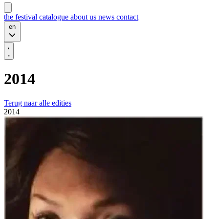
the festival
catalogue
about us
news
contact
en
2014
Terug naar alle edities
2014