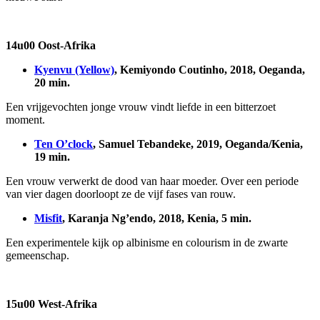
14u00 Oost-Afrika
Kyenvu (Yellow)
, Kemiyondo Coutinho, 2018, Oeganda,
20 min.
Een vrijgevochten jonge vrouw vindt liefde in een bitterzoet
moment.
Ten O’clock
, Samuel Tebandeke, 2019, Oeganda/Kenia,
19 min.
Een vrouw verwerkt de dood van haar moeder. Over een periode
van vier dagen doorloopt ze de vijf fases van rouw.
Misfit
, Karanja Ng’endo, 2018, Kenia, 5 min.
Een experimentele kijk op albinisme en colourism in de zwarte
gemeenschap.
15u00 West-Afrika