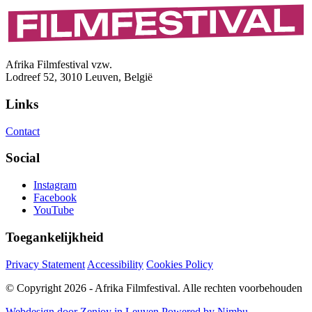
Afrika Filmfestival vzw.
Lodreef 52, 3010 Leuven, België
Links
Contact
Social
Instagram
Facebook
YouTube
Toegankelijkheid
Privacy Statement
Accessibility
Cookies Policy
© Copyright 2026 - Afrika Filmfestival. Alle rechten voorbehouden
Webdesign door Zenjoy in Leuven
Powered by Nimbu