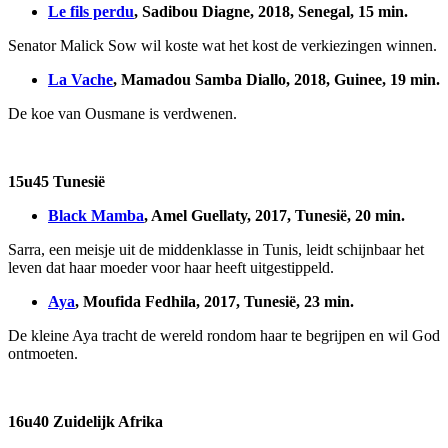
Le fils perdu
, Sadibou Diagne, 2018, Senegal, 15 min.
Senator Malick Sow wil koste wat het kost de verkiezingen winnen.
La Vache
, Mamadou Samba Diallo, 2018, Guinee, 19 min.
De koe van Ousmane is verdwenen.
15u45 Tunesië
Black Mamba
, Amel Guellaty, 2017, Tunesië, 20 min.
Sarra, een meisje uit de middenklasse in Tunis, leidt schijnbaar het
leven dat haar moeder voor haar heeft uitgestippeld.
Aya
, Moufida Fedhila, 2017, Tunesië, 23 min.
De kleine Aya tracht de wereld rondom haar te begrijpen en wil God
ontmoeten.
16u40 Zuidelijk Afrika