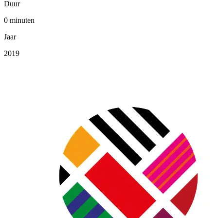
Duur
0 minuten
Jaar
2019