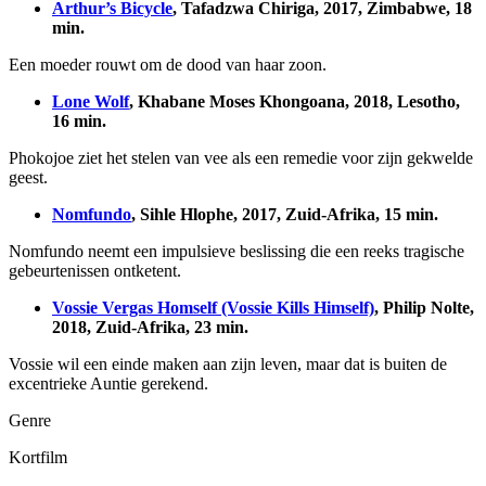
Arthur’s Bicycle
, Tafadzwa Chiriga, 2017, Zimbabwe, 18
min.
Een moeder rouwt om de dood van haar zoon.
Lone Wolf
, Khabane Moses Khongoana, 2018, Lesotho,
16 min.
Phokojoe ziet het stelen van vee als een remedie voor zijn gekwelde
geest.
Nomfundo
, Sihle Hlophe, 2017, Zuid-Afrika, 15 min.
Nomfundo neemt een impulsieve beslissing die een reeks tragische
gebeurtenissen ontketent.
Vossie Vergas Homself (Vossie Kills Himself)
, Philip Nolte,
2018, Zuid-Afrika, 23 min.
Vossie wil een einde maken aan zijn leven, maar dat is buiten de
excentrieke Auntie gerekend.
Genre
Kortfilm