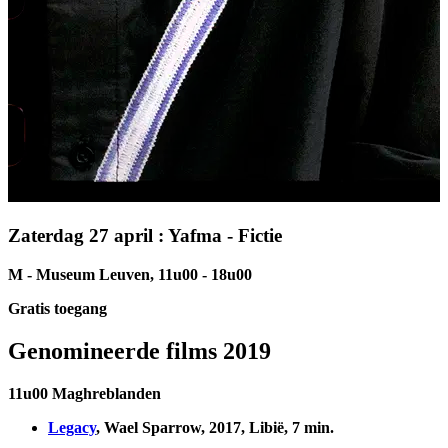
Zaterdag 27 april : Yafma - Fictie
M - Museum Leuven, 11u00 - 18u00
Gratis toegang
Genomineerde films 2019
11u00 Maghreblanden
Legacy
, Wael Sparrow, 2017, Libië, 7 min.