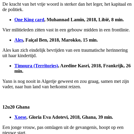
De kracht van het vrije woord is sterker dan het leger, het kapitaal en
de politiek.
One King card
, Muhannad Lamin, 2018, Libië, 8 min.
Vier militieleden zitten vast in een gebouw midden in een frontlinie.
Ales
, Faiçal Ben, 2018, Marokko, 15 min.
Ales kan zich eindelijk bevrijden van een traumatische herinnering
uit haar kindertijd.
Timoura (Territories)
, Azedine Kasri, 2018, Frankrijk, 26
min.
Yann is nog nooit in Algerije geweest en zou graag, samen met zijn
vader, naar hun land van herkomst reizen.
12u20 Ghana
Xoese
, Gloria Eva Adotevi, 2018, Ghana, 39 min.
Een jonge vrouw, pas ontslagen uit de gevangenis, hoopt op een
nieuwe start.