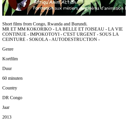
Short films from Congo, Rwanda and Burundi.
MR ET MM KOKORIKO - LA BELLE ET l'OISEAU - LA VIE
CONTINUE - IMPOKOTOYI - C'EST URGENT - SOUS LA
CEINTURE - SOKOLA - AUTODESTRUCTION -
Genre
Kortfilm
Duur
60 minuten
Country
DR Congo
Jaar
2013