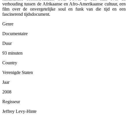
verhouding tussen de Afrikaanse en Afro-Amerikaanse cultuur, een
film over de onvergetelijke soul en funk van die tijd en een
fascinerend tijdsdocument.
Genre
Documentaire
Duur
93 minuten
Country
Verenigde Staten
Jaar
2008
Regisseur
Jeffrey Levy-Hinte