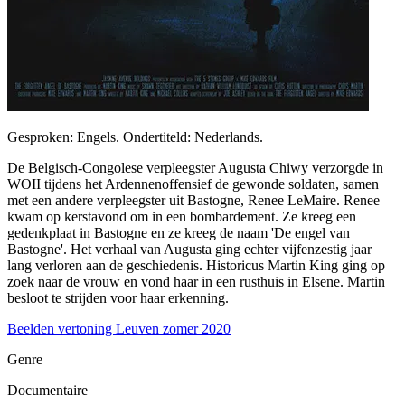
Gesproken: Engels. Ondertiteld: Nederlands.
De Belgisch-Congolese verpleegster Augusta Chiwy verzorgde in
WOII tijdens het Ardennenoffensief de gewonde soldaten, samen
met een andere verpleegster uit Bastogne, Renee LeMaire. Renee
kwam op kerstavond om in een bombardement. Ze kreeg een
gedenkplaat in Bastogne en ze kreeg de naam 'De engel van
Bastogne'. Het verhaal van Augusta ging echter vijfenzestig jaar
lang verloren aan de geschiedenis. Historicus Martin King ging op
zoek naar de vrouw en vond haar in een rusthuis in Elsene. Martin
besloot te strijden voor haar erkenning.
Beelden vertoning Leuven zomer 2020
Genre
Documentaire