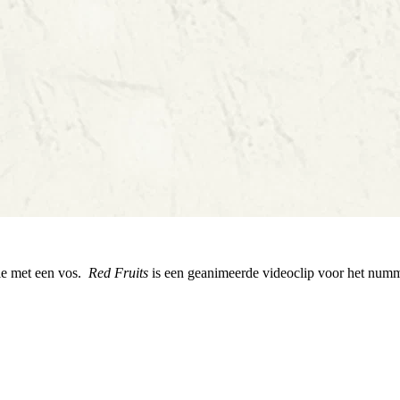
tie met een vos.
Red Fruits
is een geanimeerde videoclip voor het numme