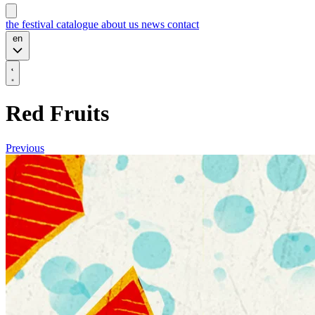
the festival
catalogue
about us
news
contact
en
Red Fruits
Previous