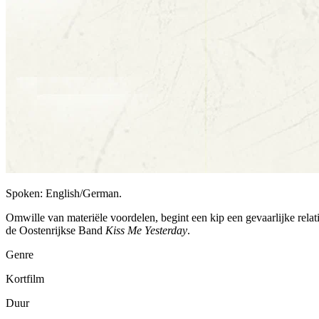
Spoken: English/German.
Omwille van materiële voordelen, begint een kip een gevaarlijke rela
de Oostenrijkse Band
Kiss Me Yesterday
.
Genre
Kortfilm
Duur