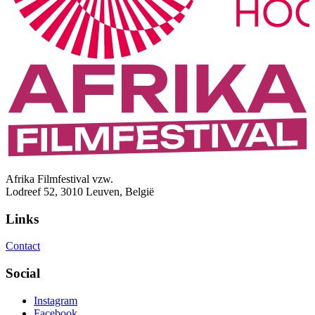
Afrika Filmfestival vzw.
Lodreef 52, 3010 Leuven, België
Links
Contact
Social
Instagram
Facebook