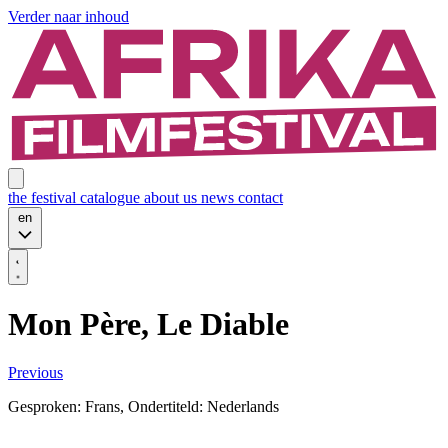
Verder naar inhoud
the festival
catalogue
about us
news
contact
en
Mon Père, Le Diable
Previous
Gesproken: Frans, Ondertiteld: Nederlands