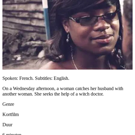
Spoken: French. Subtitles: English.
On a Wednesday afternoon, a woman catches her husband with
another woman. She seeks the help of a witch doctor.
Genre
Kortfilm
Duur
6 minuten