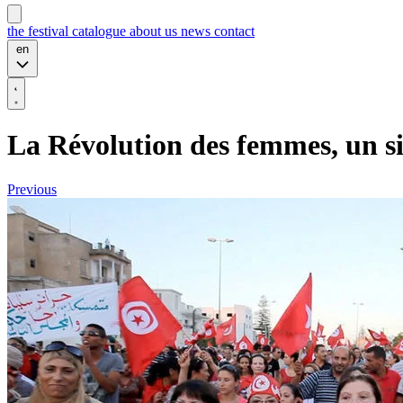
the festival
catalogue
about us
news
contact
en
La Révolution des femmes, un s
Previous