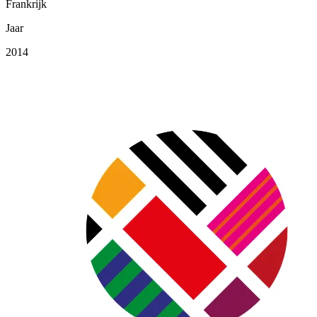
Frankrijk
Jaar
2014