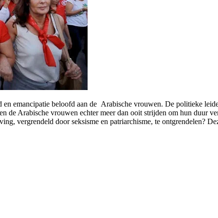
eid en emancipatie beloofd aan de Arabische vrouwen. De politieke leide
eten de Arabische vrouwen echter meer dan ooit strijden om hun duur v
ng, vergrendeld door seksisme en patriarchisme, te ontgrendelen? Deze