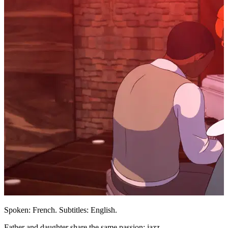
Spoken: French. Subtitles: English.
Father and daughter share the same passion: jazz.