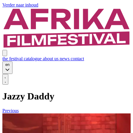
Verder naar inhoud
the festival
catalogue
about us
news
contact
en
Jazzy Daddy
Previous