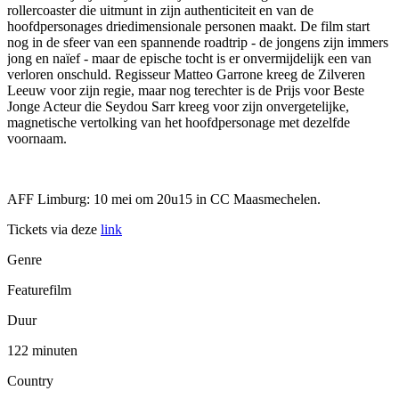
rollercoaster die uitmunt in zijn authenticiteit en van de
hoofdpersonages driedimensionale personen maakt. De film start
nog in de sfeer van een spannende roadtrip - de jongens zijn immers
jong en naïef - maar de epische tocht is er onvermijdelijk een van
verloren onschuld. Regisseur Matteo Garrone kreeg de Zilveren
Leeuw voor zijn regie, maar nog terechter is de Prijs voor Beste
Jonge Acteur die Seydou Sarr kreeg voor zijn onvergetelijke,
magnetische vertolking van het hoofdpersonage met dezelfde
voornaam.
AFF Limburg: 10 mei om 20u15 in CC Maasmechelen.
Tickets via deze
link
Genre
Featurefilm
Duur
122 minuten
Country