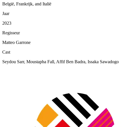
België, Frankrijk, and Italië
Jaar
2023
Regisseur
Matteo Garrone
Cast
Seydou Sarr, Moustapha Fall, Affif Ben Badra, Issaka Sawadogo