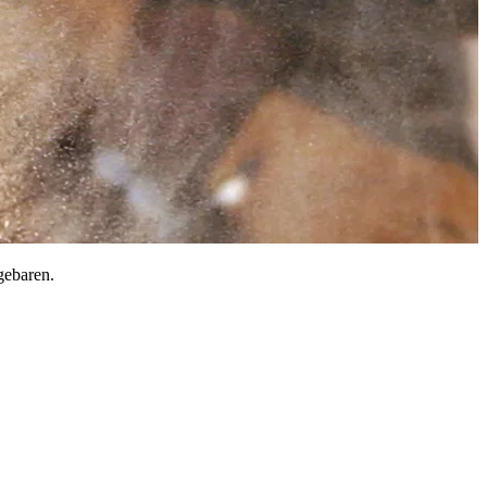
 gebaren.