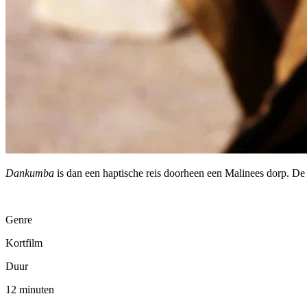
Dankumba
is dan een haptische reis doorheen een Malinees dorp. De fil
Genre
Kortfilm
Duur
12 minuten