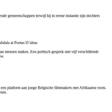
nde gemeenschappen terwijl hij in eerste instantie zijn dochters
alala at Poetas D’alma
 van mensen maken. Een poëtisch gesprek met vijf verschillende
uw.
e een platform aan jonge Belgische filmmakers met Afrikaanse roots.
seum.