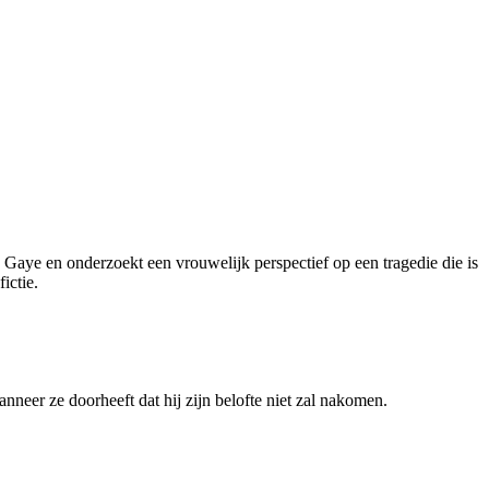
n Gaye en onderzoekt een vrouwelijk perspectief op een tragedie die is
ictie.
neer ze doorheeft dat hij zijn belofte niet zal nakomen.