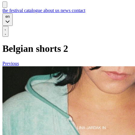
the festival
catalogue
about us
news
contact
en
Belgian shorts 2
Previous