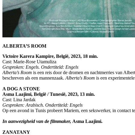
ALBERTA’S ROOM
Victoire Karera Kampire, België, 2023, 18 min.
Cast: Marie-Rose Utamuliza
Gesproken: Engels. Ondertiteld: Engels
Alberta’s Room
is een reis door de dromen en nachtmerries van Albert
beschreven als een mannenzaak.
Alberta's Room
is een experimentele 
A DOG A STONE
Asma Laajimi, België / Tunesië, 2023, 13 min.
Cast: Lina Jardak
Gesproken: Arabisch. Ondertiteld: Engels
Op een avond in Tunis probeert Mariem, een sekswerker, in contact te 
In aanwezigheid van de filmmaker,
Asma Laajimi.
ZANATANY