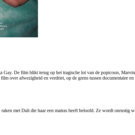
a Gay. De film blikt terug op het tragische lot van de popicoon, Marvi
film over afwezigheid en verdriet, op de grens tussen documentaire en f
raken met Dali die haar een matras heeft beloofd. Ze wordt onrustig wan