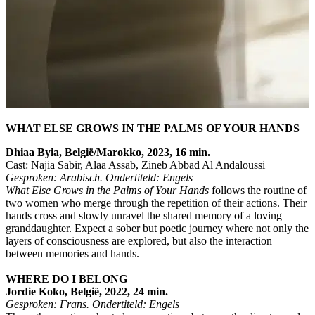
WHAT ELSE GROWS IN THE PALMS OF YOUR HANDS
Dhiaa Byia, België/Marokko, 2023, 16 min.
Cast: Najia Sabir, Alaa Assab, Zineb Abbad Al Andaloussi
Gesproken: Arabisch. Ondertiteld: Engels
What Else Grows in the Palms of Your Hands
follows the routine of
two women who merge through the repetition of their actions. Their
hands cross and slowly unravel the shared memory of a loving
granddaughter. Expect a sober but poetic journey where not only the
layers of consciousness are explored, but also the interaction
between memories and hands.
WHERE DO I BELONG
Jordie Koko, België, 2022, 24 min.
Gesproken: Frans. Ondertiteld: Engels