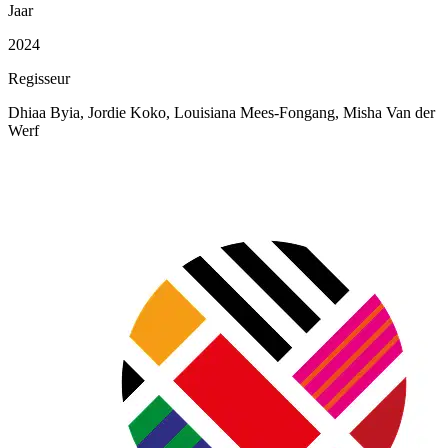
Jaar
2024
Regisseur
Dhiaa Byia, Jordie Koko, Louisiana Mees-Fongang, Misha Van der
Werf