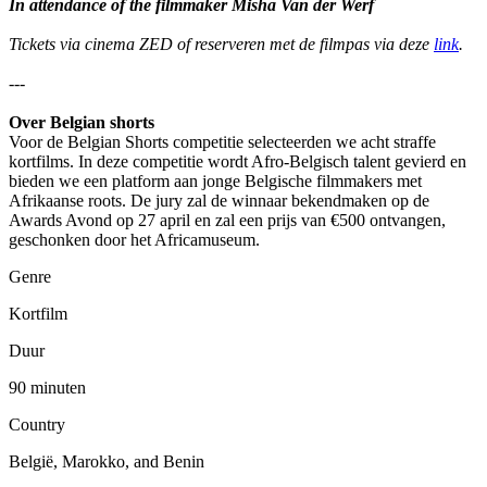
In attendance of the filmmaker Misha Van der Werf
Tickets via cinema ZED of reserveren met de filmpas via deze
link
.
---
Over
Belgian shorts
Voor de Belgian Shorts competitie selecteerden we acht straffe
kortfilms. In deze competitie wordt Afro-Belgisch talent gevierd en
bieden we een platform aan jonge Belgische filmmakers met
Afrikaanse roots. De jury zal de winnaar bekendmaken op de
Awards Avond op 27 april en zal een prijs van €500 ontvangen,
geschonken door het Africamuseum.
Genre
Kortfilm
Duur
90 minuten
Country
België, Marokko, and Benin