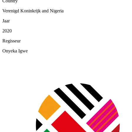
Country
Verenigd Koninkrijk and Nigeria
Jaar
2020
Regisseur
Onyeka Igwe