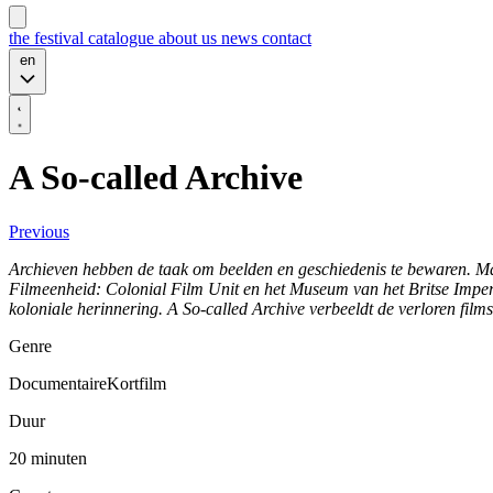
the festival
catalogue
about us
news
contact
en
A So-called Archive
Previous
Archieven hebben de taak om beelden en geschiedenis te bewaren. Maa
Filmeenheid: Colonial Film Unit en het Museum van het Britse Impe
koloniale herinnering. A So-called Archive verbeeldt de verloren film
Genre
DocumentaireKortfilm
Duur
20 minuten