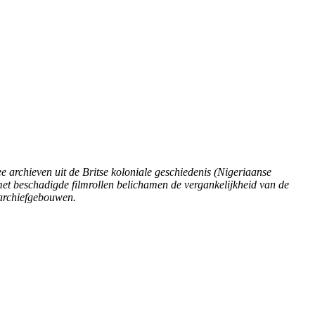
 archieven uit de Britse koloniale geschiedenis (Nigeriaanse
t beschadigde filmrollen belichamen de vergankelijkheid van de
e archiefgebouwen.