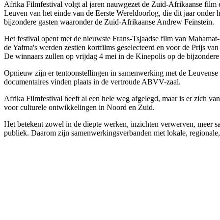
Afrika Filmfestival volgt al jaren nauwgezet de Zuid-Afrikaanse film 
Leuven van het einde van de Eerste Wereldoorlog, die dit jaar onde
bijzondere gasten waaronder de Zuid-Afrikaanse Andrew Feinstein.
Het festival opent met de nieuwste Frans-Tsjaadse film van Mahamat-S
de Yafma's werden zestien kortfilms geselecteerd en voor de Prijs 
De winnaars zullen op vrijdag 4 mei in de Kinepolis op de bijzonder
Opnieuw zijn er tentoonstellingen in samenwerking met de Leuvense 
documentaires vinden plaats in de vertroude ABVV-zaal.
Afrika Filmfestival heeft al een hele weg afgelegd, maar is er zich va
voor culturele ontwikkelingen in Noord en Zuid.
Het betekent zowel in de diepte werken, inzichten verwerven, meer sa
publiek. Daarom zijn samenwerkingsverbanden met lokale, regionale, n