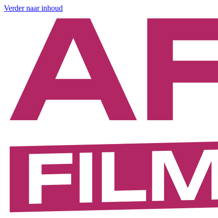
Verder naar inhoud