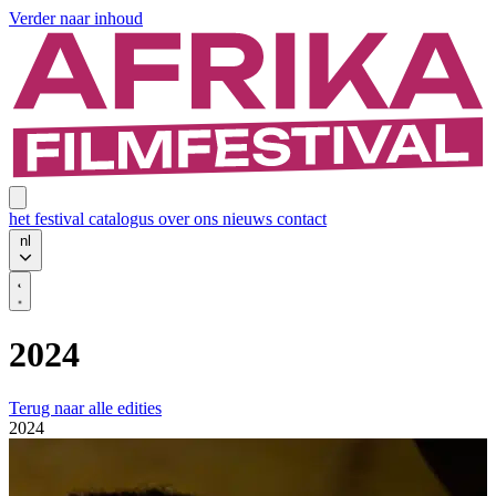
Verder naar inhoud
het festival
catalogus
over ons
nieuws
contact
nl
2024
Terug naar alle edities
2024