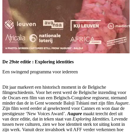
De 29ste editie : Exploring identities
Een swingend programma voor iedereen
Dit jaar markeert een historisch moment in de Belgische
filmgeschiedenis. Voor het eerst werd de Belgische inzending voor
de Oscars een film van een Belgisch-Congolese regisseur, niemand
minder dan de in Gent wonende Baloji Tshiani met zijn film
Augure
.
Zijn film werd eerder al geselecteerd voor Cannes en won daar de
prestigieuze ‘New Voices Award’.
Augure
maakt terecht deel uit
van deze editie, dat in teken staat van
Exploring Identities.
Levende
tussen twee culturen, zien we hoe identiteit sterk tot uiting komt in
zijn werk. Vanuit deze invalshoek wil AFF verder verkennen hoe