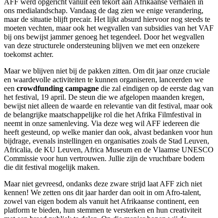
AFF werd opgericht vanuit een tekort aan Afrikaanse verhalen in
ons medialandschap. Vandaag de dag zien we enige verandering,
maar de situatie blijft precair. Het lijkt absurd hiervoor nog steeds te
moeten vechten, maar ook het wegvallen van subsidies van het VAF
bij ons bewijst jammer genoeg het tegendeel. Door het wegvallen
van deze structurele ondersteuning blijven we met een onzekere
toekomst achter.
Maar we blijven niet bij de pakken zitten. Om dit jaar onze cruciale
en waardevolle activiteiten te kunnen organiseren, lanceerden we
een
crowdfunding campagne
die zal eindigen op de eerste dag van
het festival, 19 april. De steun die we afgelopen maanden kregen,
bewijst niet alleen de waarde en relevantie van dit festival, maar ook
de belangrijke maatschappelijke rol die het Afrika Filmfestival in
neemt in onze samenleving. Via deze weg wil AFF iedereen die
heeft gesteund, op welke manier dan ook, alvast bedanken voor hun
bijdrage, evenals instellingen en organisaties zoals de Stad Leuven,
Africalia, de KU Leuven, Africa Museum en de Vlaamse UNESCO
Commissie voor hun vertrouwen. Jullie zijn de vruchtbare bodem
die dit festival mogelijk maken.
Maar niet gevreesd, ondanks deze zware strijd laat AFF zich niet
kennen! We zetten ons dit jaar harder dan ooit in om Afro-talent,
zowel van eigen bodem als vanuit het Afrikaanse continent, een
platform te bieden, hun stemmen te versterken en hun creativiteit