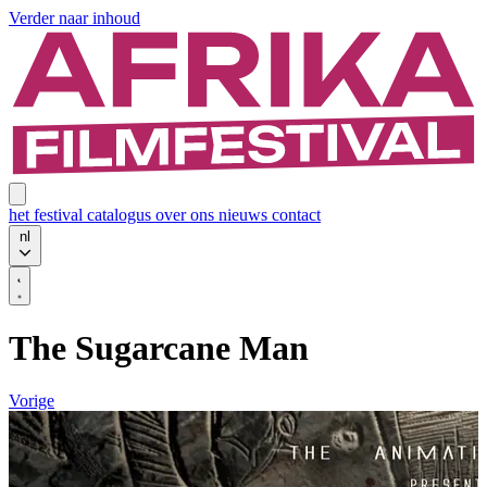
Verder naar inhoud
het festival
catalogus
over ons
nieuws
contact
nl
The Sugarcane Man
Vorige