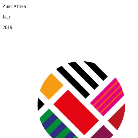
Zuid-Afrika
Jaar
2019