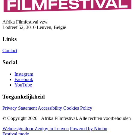
Afrika Filmfestival vzw.
Lodreef 52, 3010 Leuven, België
Links
Contact
Social
Instagram
Facebook
YouTube
Toegankelijkheid
Privacy Statement
Accessibility
Cookies Policy
© Copyright 2026 - Afrika Filmfestival. Alle rechten voorbehouden
Webdesign door Zenjoy in Leuven
Powered by Nimbu
Festival mode