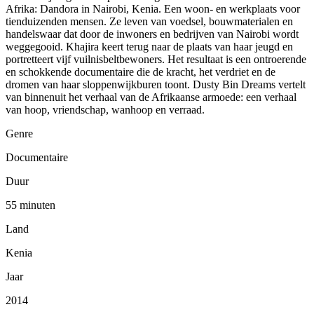
Afrika: Dandora in Nairobi, Kenia. Een woon- en werkplaats voor
tienduizenden mensen. Ze leven van voedsel, bouwmaterialen en
handelswaar dat door de inwoners en bedrijven van Nairobi wordt
weggegooid. Khajira keert terug naar de plaats van haar jeugd en
portretteert vijf vuilnisbeltbewoners. Het resultaat is een ontroerende
en schokkende documentaire die de kracht, het verdriet en de
dromen van haar sloppenwijkburen toont. Dusty Bin Dreams vertelt
van binnenuit het verhaal van de Afrikaanse armoede: een verhaal
van hoop, vriendschap, wanhoop en verraad.
Genre
Documentaire
Duur
55 minuten
Land
Kenia
Jaar
2014