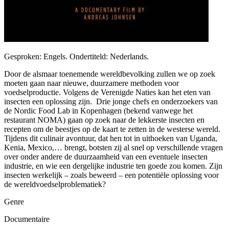
Gesproken: Engels. Ondertiteld: Nederlands.
Door de alsmaar toenemende wereldbevolking zullen we op zoek
moeten gaan naar nieuwe, duurzamere methoden voor
voedselproductie. Volgens de Verenigde Naties kan het eten van
insecten een oplossing zijn. Drie jonge chefs en onderzoekers van
de Nordic Food Lab in Kopenhagen (bekend vanwege het
restaurant NOMA) gaan op zoek naar de lekkerste insecten en
recepten om de beestjes op de kaart te zetten in de westerse wereld.
Tijdens dit culinair avontuur, dat hen tot in uithoeken van Uganda,
Kenia, Mexico,… brengt, botsten zij al snel op verschillende vragen
over onder andere de duurzaamheid van een eventuele insecten
industrie, en wie een dergelijke industrie ten goede zou komen. Zijn
insecten werkelijk – zoals beweerd – een potentiële oplossing voor
de wereldvoedselproblematiek?
Genre
Documentaire