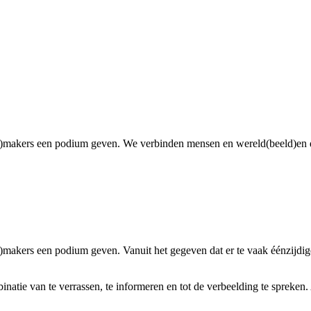
ilm-)makers een podium geven. We verbinden mensen en wereld(beeld)en
-)makers een podium geven. Vanuit het gegeven dat er te vaak éénzijdige
natie van te verrassen, te informeren en tot de verbeelding te spreke