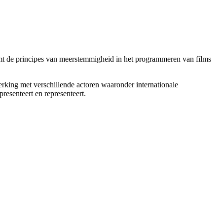
rmt de principes van meerstemmigheid in het programmeren van films
erking met verschillende actoren waaronder internationale
resenteert en representeert.