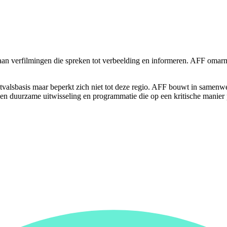
r aan verfilmingen die spreken tot verbeelding en informeren. AFF oma
tvalsbasis maar beperkt zich niet tot deze regio. AFF bouwt in samenw
een duurzame uitwisseling en programmatie die op een kritische manier p