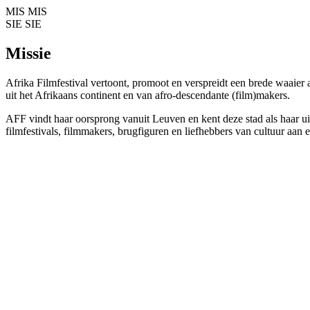
MIS
MIS
SIE
SIE
Missie
Afrika Filmfestival vertoont, promoot en verspreidt een brede waaie
uit het Afrikaans continent en van afro-descendante (film)makers.
AFF vindt haar oorsprong vanuit Leuven en kent deze stad als haar ui
filmfestivals, filmmakers, brugfiguren en liefhebbers van cultuur aan 