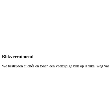
Blikverruimend
We bestrijden clichés en tonen een veelzijdige blik op Afrika, weg v