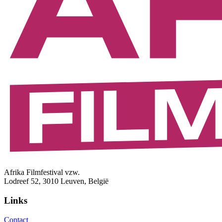
Afrika Filmfestival vzw.
Lodreef 52, 3010 Leuven, België
Links
Contact