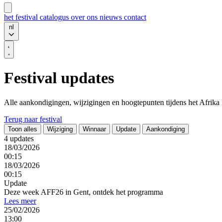
het festival
catalogus
over ons
nieuws
contact
nl
Festival updates
Alle aankondigingen, wijzigingen en hoogtepunten tijdens het Afrika 
Terug naar festival
Toon alles
Wijziging
Winnaar
Update
Aankondiging
4 updates
18/03/2026
00:15
18/03/2026
00:15
Update
Deze week AFF26 in Gent, ontdek het programma
Lees meer
25/02/2026
13:00