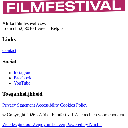
Afrika Filmfestival vzw.
Lodreef 52, 3010 Leuven, België
Links
Contact
Social
Instagram
Facebook
YouTube
Toegankelijkheid
Privacy Statement
Accessibility
Cookies Policy
© Copyright 2026 - Afrika Filmfestival. Alle rechten voorbehouden
Webdesign door Zenjoy in Leuven
Powered by Nimbu