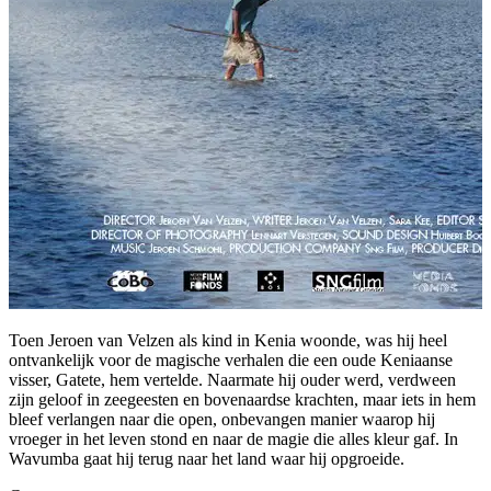
Toen Jeroen van Velzen als kind in Kenia woonde, was hij heel
ontvankelijk voor de magische verhalen die een oude Keniaanse
visser, Gatete, hem vertelde. Naarmate hij ouder werd, verdween
zijn geloof in zeegeesten en bovenaardse krachten, maar iets in hem
bleef verlangen naar die open, onbevangen manier waarop hij
vroeger in het leven stond en naar de magie die alles kleur gaf. In
Wavumba gaat hij terug naar het land waar hij opgroeide.