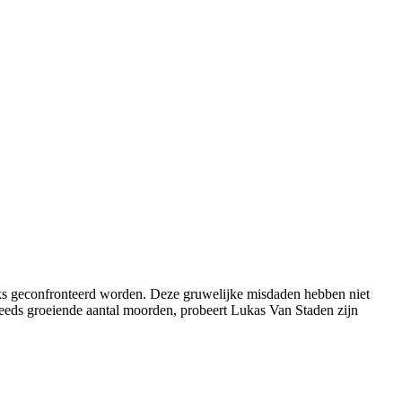
jks geconfronteerd worden. Deze gruwelijke misdaden hebben niet
teeds groeiende aantal moorden, probeert Lukas Van Staden zijn