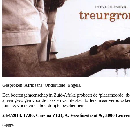
Gesproken: Afrikaans. Ondertiteld: Engels.
Een boerengemeenschap in Zuid-Afrika probeert de ‘plaasmoorde’ (bo
alleen gevolgen voor de naasten van de slachtoffers, maar veroorzake
familie, vrienden en boerderij te beschermen.
24/4/2018, 17.00, Cinema ZED, A. Vesaliusstraat 9c, 3000 Leuve
Genre