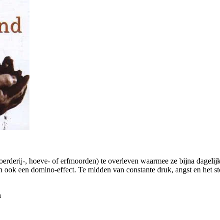
erderij-, hoeve- of erfmoorden) te overleven waarmee ze bijna dageli
n ook een domino-effect. Te midden van constante druk, angst en het s
n