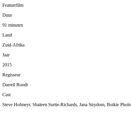
Featurefilm
Duur
91 minuten
Land
Zuid-Afrika
Jaar
2015
Regisseur
Darrell Roodt
Cast
Steve Hofmeyr, Shaleen Surtie-Richards, Jana Strydom, Boikie Pholo,