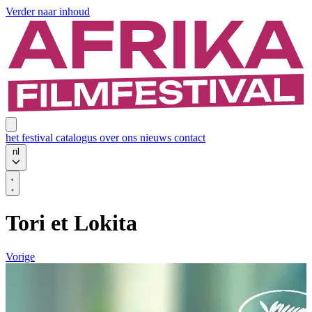
Verder naar inhoud
het festival
catalogus
over ons
nieuws
contact
nl
Tori et Lokita
Vorige