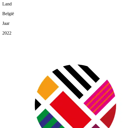
Land
België
Jaar
2022