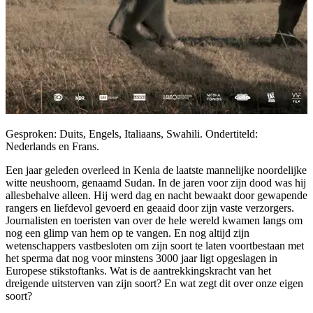
Gesproken: Duits, Engels, Italiaans, Swahili. Ondertiteld:
Nederlands en Frans.
Een jaar geleden overleed in Kenia de laatste mannelijke noordelijke
witte neushoorn, genaamd Sudan. In de jaren voor zijn dood was hij
allesbehalve alleen. Hij werd dag en nacht bewaakt door gewapende
rangers en liefdevol gevoerd en geaaid door zijn vaste verzorgers.
Journalisten en toeristen van over de hele wereld kwamen langs om
nog een glimp van hem op te vangen. En nog altijd zijn
wetenschappers vastbesloten om zijn soort te laten voortbestaan met
het sperma dat nog voor minstens 3000 jaar ligt opgeslagen in
Europese stikstoftanks. Wat is de aantrekkingskracht van het
dreigende uitsterven van zijn soort? En wat zegt dit over onze eigen
soort?