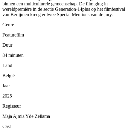
binnen een multiculturele gemeenschap. De film ging in
wereldpremière in de sectie Generation-14plus op het filmfestival
van Berlijn en kreeg er twee Special Mentions van de jury.
Genre
Featurefilm
Duur
84 minuten
Land
België
Jaar
2025
Regisseur
Maja Ajmia Yde Zellama
Cast