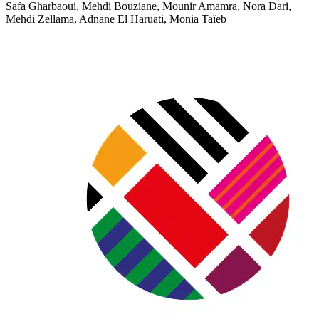
Safa Gharbaoui, Mehdi Bouziane, Mounir Amamra, Nora Dari,
Mehdi Zellama, Adnane El Haruati, Monia Taïeb