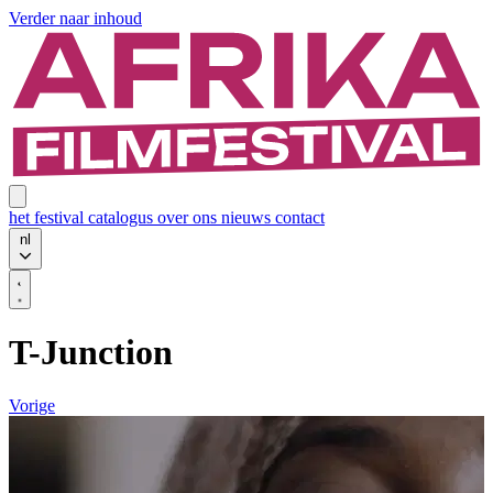
Verder naar inhoud
het festival
catalogus
over ons
nieuws
contact
nl
T-Junction
Vorige