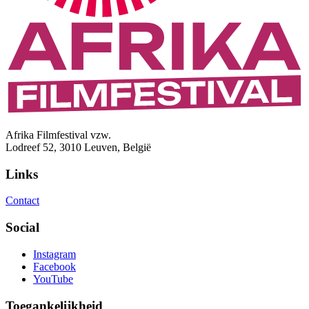
Afrika Filmfestival vzw.
Lodreef 52, 3010 Leuven, België
Links
Contact
Social
Instagram
Facebook
YouTube
Toegankelijkheid