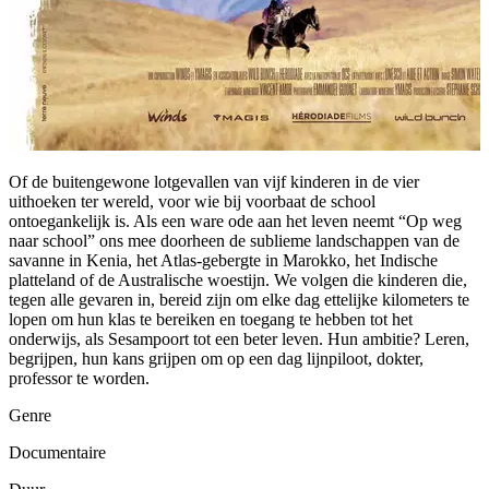
Of de buitengewone lotgevallen van vijf kinderen in de vier
uithoeken ter wereld, voor wie bij voorbaat de school
ontoegankelijk is. Als een ware ode aan het leven neemt “Op weg
naar school” ons mee doorheen de sublieme landschappen van de
savanne in Kenia, het Atlas-gebergte in Marokko, het Indische
platteland of de Australische woestijn. We volgen die kinderen die,
tegen alle gevaren in, bereid zijn om elke dag ettelijke kilometers te
lopen om hun klas te bereiken en toegang te hebben tot het
onderwijs, als Sesampoort tot een beter leven. Hun ambitie? Leren,
begrijpen, hun kans grijpen om op een dag lijnpiloot, dokter,
professor te worden.
Genre
Documentaire