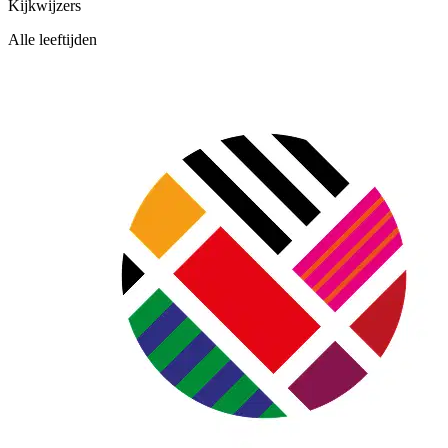
Kijkwijzers
Alle leeftijden