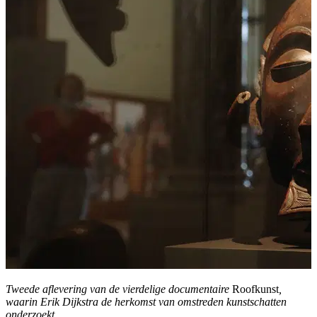
Tweede aflevering van de vierdelige documentaire
Roofkunst
,
waarin Erik Dijkstra de herkomst van omstreden kunstschatten
onderzoekt.