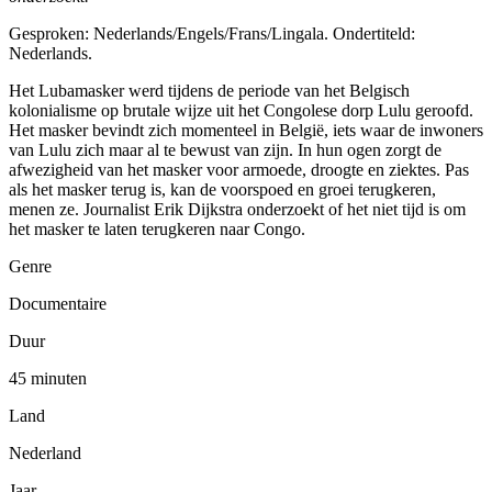
Gesproken: Nederlands/Engels/Frans/Lingala. Ondertiteld:
Nederlands.
Het Lubamasker werd tijdens de periode van het Belgisch
kolonialisme op brutale wijze uit het Congolese dorp Lulu geroofd.
Het masker bevindt zich momenteel in België, iets waar de inwoners
van Lulu zich maar al te bewust van zijn. In hun ogen zorgt de
afwezigheid van het masker voor armoede, droogte en ziektes. Pas
als het masker terug is, kan de voorspoed en groei terugkeren,
menen ze. Journalist Erik Dijkstra onderzoekt of het niet tijd is om
het masker te laten terugkeren naar Congo.
Genre
Documentaire
Duur
45 minuten
Land
Nederland
Jaar