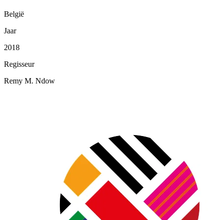
België
Jaar
2018
Regisseur
Remy M. Ndow