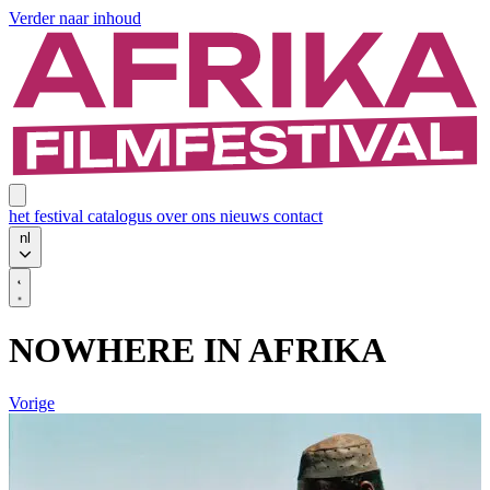
Verder naar inhoud
het festival
catalogus
over ons
nieuws
contact
nl
NOWHERE IN AFRIKA
Vorige