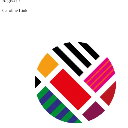
Regisseur
Caroline Link