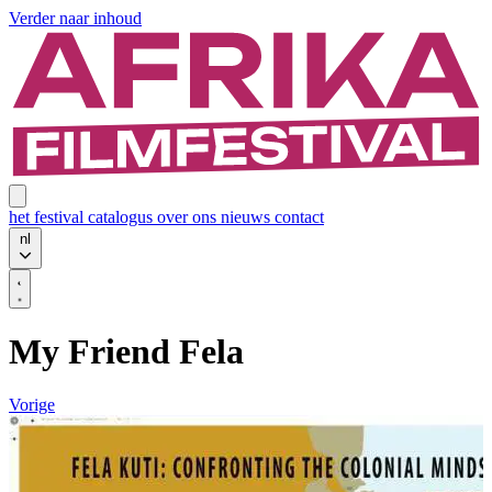
Verder naar inhoud
het festival
catalogus
over ons
nieuws
contact
nl
My Friend Fela
Vorige