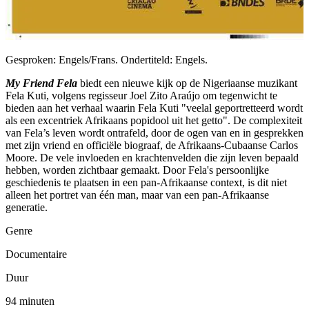
Gesproken: Engels/Frans. Ondertiteld: Engels.
My Friend Fela
biedt een nieuwe kijk op de Nigeriaanse muzikant
Fela Kuti, volgens regisseur Joel Zito Araújo om tegenwicht te
bieden aan het verhaal waarin Fela Kuti "veelal geportretteerd wordt
als een excentriek Afrikaans popidool uit het getto". De complexiteit
van Fela’s leven wordt ontrafeld, door de ogen van en in gesprekken
met zijn vriend en officiële biograaf, de Afrikaans-Cubaanse Carlos
Moore. De vele invloeden en krachtenvelden die zijn leven bepaald
hebben, worden zichtbaar gemaakt. Door Fela's persoonlijke
geschiedenis te plaatsen in een pan-Afrikaanse context, is dit niet
alleen het portret van één man, maar van een pan-Afrikaanse
generatie.
Genre
Documentaire
Duur
94 minuten